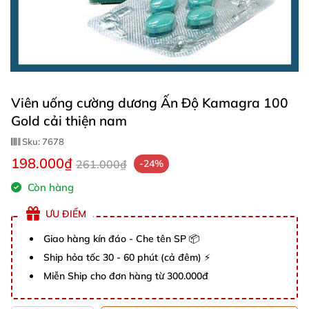
Viên uống cường dương Ấn Độ Kamagra 100
Gold cải thiện nam
Sku:
7678
198.000₫
261.000₫
-24%
Còn hàng
ƯU ĐIỂM
Giao hàng kín đáo - Che tên SP 📦
Ship hỏa tốc 30 - 60 phút (cả đêm) ⚡
Miễn Ship cho đơn hàng từ 300.000đ