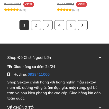
2.426.000₫
2.344.000₫
-32%
-36%
(691)
(685)
1
2
3
4
5
Shop Đồ Chơi Người Lớn
Giao hàng cả đêm 24/24
Hotline:
0938411000
Shop Sextoy chính hãng với hàng nghìn mẫu sextoy
nam nữ, dương vật giả, âm đạo giả, máy rung, gel bôi
trơn và phụ kiện phòng the cao cấp. Giao hàng kín đáo
toàn quốc.
VỀ CHÚNG TÔI