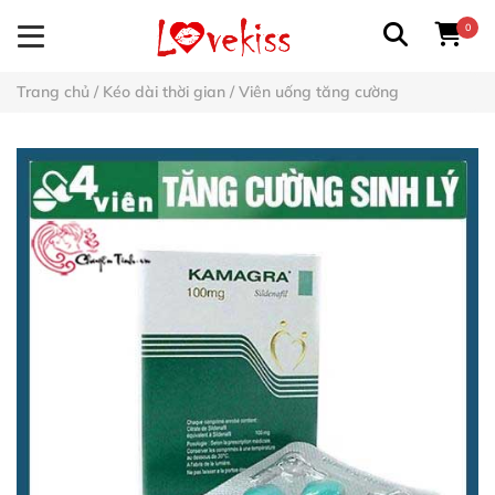
0
Trang chủ
/
Kéo dài thời gian
/
Viên uống tăng cường