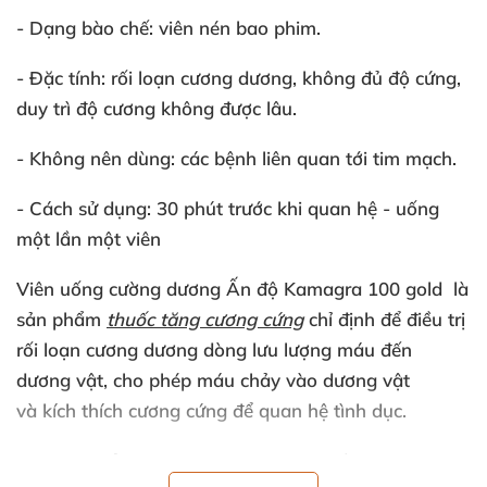
- Dạng bào chế:
viên nén bao phim.
-
Đặc tính:
rối loạn cương dương, không đủ độ cứng,
duy trì độ cương không được lâu.
- Không nên dùng:
các bệnh liên quan tới tim mạch.
- Cách sử dụng:
30 phút trước khi quan hệ - uống
một lần một viên
Viên uống cường dương Ấn độ Kamagra 100 gold
là
sản phẩm
thuốc tăng cương cứng
chỉ định để điều trị
rối loạn cương dương dòng lưu lượng máu đến
dương vật, cho phép máu chảy vào dương vật
và kích thích cương cứng để quan hệ tình dục.
Sản phẩm này được dùng trong điều trị cho nam