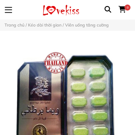
0
Trang chủ
/
Kéo dài thời gian
/
Viên uống tăng cường