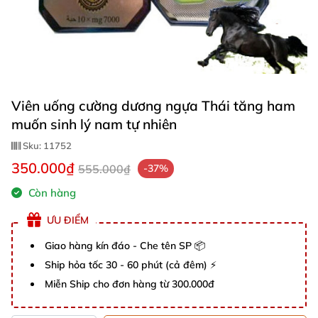
Viên uống cường dương ngựa Thái tăng ham
muốn sinh lý nam tự nhiên
Sku:
11752
350.000₫
555.000₫
-37%
Còn hàng
ƯU ĐIỂM
Giao hàng kín đáo - Che tên SP 📦
Ship hỏa tốc 30 - 60 phút (cả đêm) ⚡
Miễn Ship cho đơn hàng từ 300.000đ