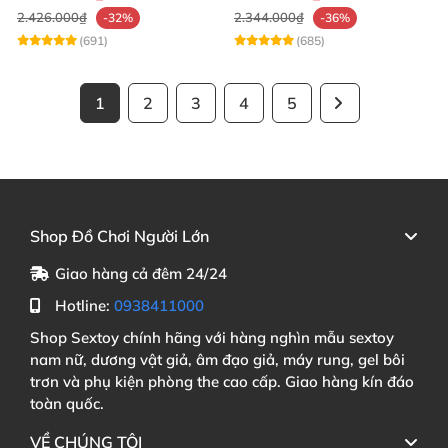
2.426.000₫
2.344.000₫
-32%
-36%
(691)
(685)
1
2
3
4
5
Shop Đồ Chơi Người Lớn
Giao hàng cả đêm 24/24
Hotline:
0938411000
Shop Sextoy chính hãng với hàng nghìn mẫu sextoy
nam nữ, dương vật giả, âm đạo giả, máy rung, gel bôi
trơn và phụ kiện phòng the cao cấp. Giao hàng kín đáo
toàn quốc.
VỀ CHÚNG TÔI