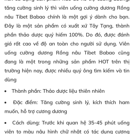
tăng cường sinh lý thì
viên uống cường dương Rồng
nâu Tibet Babao
chính là một gợi ý dành cho bạn.
Đây là một sản phẩm có xuất xứ Tây Tạng, thành
phần thảo dược quý hiếm 100%. Do đó, được đánh
giá rất cao về độ an toàn cho người sử dụng. Viên
uống cường dương Rồng nâu Tibet Babao cũng
đang là một trong những sản phẩm HOT trên thị
trường hiện nay, được nhiều quý ông tìm kiếm và tin
dùng
Thành phần
:
Thảo dược liệu thiên nhiên
Đặc điểm
:
Tăng cường sinh lý, kích thích ham
muốn, hỗ trợ cương dương
Cách dùng
:
Trước khi quan hệ 35-45 phút uống
viên to màu nâu hình chữ nhật có tác dụng cương