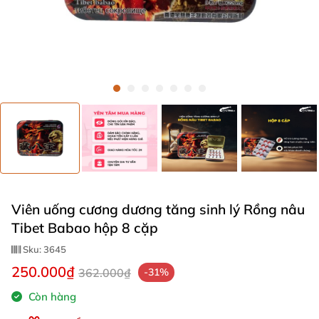
Viên uống cương dương tăng sinh lý Rồng nâu
Tibet Babao hộp 8 cặp
Sku:
3645
250.000₫
362.000₫
-31%
Còn hàng