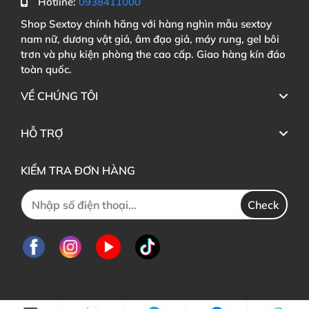
Hotline:
0938411000
Shop Sextoy chính hãng với hàng nghìn mẫu sextoy
nam nữ, dương vật giả, âm đạo giả, máy rung, gel bôi
trơn và phụ kiện phòng the cao cấp. Giao hàng kín đáo
toàn quốc.
VỀ CHÚNG TÔI
HỖ TRỢ
KIỂM TRA ĐƠN HÀNG
Check