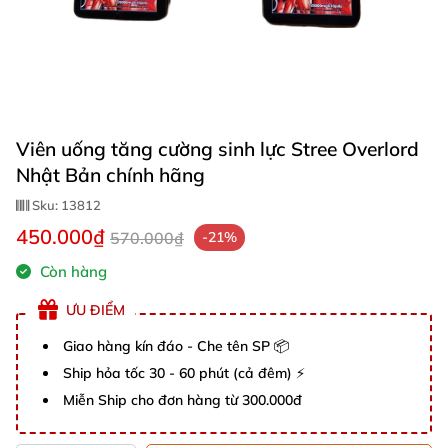
Viên uống tăng cường sinh lực Stree Overlord
Nhật Bản chính hãng
Sku:
13812
450.000₫
570.000₫
-21%
Còn hàng
ƯU ĐIỂM
Giao hàng kín đáo - Che tên SP 📦
Ship hỏa tốc 30 - 60 phút (cả đêm) ⚡
Miễn Ship cho đơn hàng từ 300.000đ