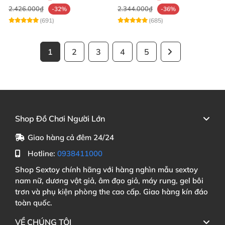
2.426.000₫
2.344.000₫
-32%
-36%
(691)
(685)
1
2
3
4
5
Shop Đồ Chơi Người Lớn
Giao hàng cả đêm 24/24
Hotline:
0938411000
Shop Sextoy chính hãng với hàng nghìn mẫu sextoy
nam nữ, dương vật giả, âm đạo giả, máy rung, gel bôi
trơn và phụ kiện phòng the cao cấp. Giao hàng kín đáo
toàn quốc.
VỀ CHÚNG TÔI