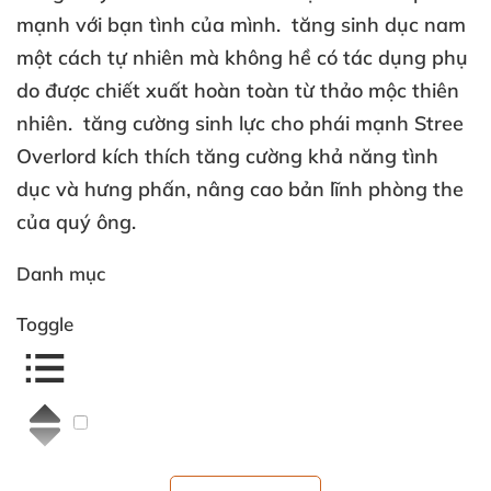
mạnh với bạn tình của mình. tăng sinh dục nam
một cách tự nhiên mà không hề có tác dụng phụ
do được chiết xuất hoàn toàn từ thảo mộc thiên
nhiên. tăng cường sinh lực cho phái mạnh Stree
Overlord kích thích tăng cường khả năng tình
dục và hưng phấn, nâng cao bản lĩnh phòng the
của quý ông.
Danh mục
Toggle
Viên uống tăng cường sinh lực Stree Overlord