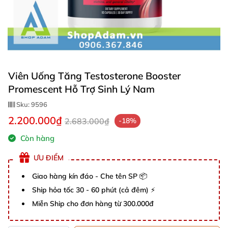
Viên Uống Tăng Testosterone Booster
Promescent Hỗ Trợ Sinh Lý Nam
Sku:
9596
2.200.000₫
2.683.000₫
-18%
Còn hàng
ƯU ĐIỂM
Giao hàng kín đáo - Che tên SP 📦
Ship hỏa tốc 30 - 60 phút (cả đêm) ⚡
Miễn Ship cho đơn hàng từ 300.000đ