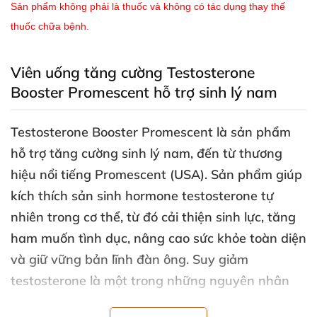
Sản phẩm không phải là thuốc và không có tác dụng thay thế
thuốc chữa bệnh.
Viên uống tăng cường Testosterone
Booster Promescent hỗ trợ sinh lý nam
Testosterone Booster Promescent
là sản phẩm
hỗ trợ tăng cường sinh lý nam, đến từ thương
hiệu nổi tiếng Promescent (USA). Sản phẩm giúp
kích thích sản sinh hormone testosterone tự
nhiên trong cơ thể, từ đó cải thiện sinh lực, tăng
ham muốn tình dục, nâng cao sức khỏe toàn diện
và giữ vững bản lĩnh đàn ông. Suy giảm
testosterone là một trong những nguyên nhân
hàng đầu gây yếu sinh lý, giảm ham muốn, mệt