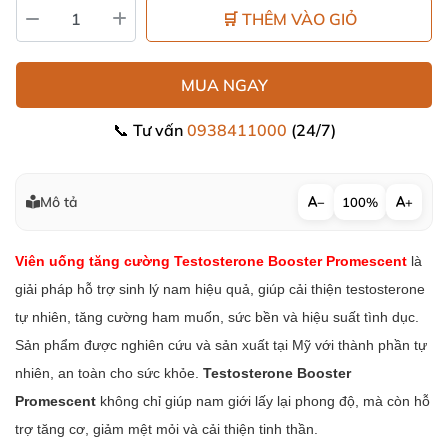
🛒 THÊM VÀO GIỎ
MUA NGAY
📞 Tư vấn
0938411000
(24/7)
Mô tả
−
100%
+
Viên uống tăng cường Testosterone Booster Promescent
là
giải pháp hỗ trợ sinh lý nam hiệu quả, giúp cải thiện testosterone
tự nhiên, tăng cường ham muốn, sức bền và hiệu suất tình dục.
Sản phẩm được nghiên cứu và sản xuất tại Mỹ với thành phần tự
nhiên, an toàn cho sức khỏe.
Testosterone Booster
Promescent
không chỉ giúp nam giới lấy lại phong độ, mà còn hỗ
trợ tăng cơ, giảm mệt mỏi và cải thiện tinh thần.