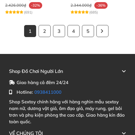
2.426.000₫
2.344.000₫
-32%
-36%
(691)
(685)
1
2
3
4
5
Shop Đồ Chơi Người Lớn
Giao hàng cả đêm 24/24
Hotline:
0938411000
Shop Sextoy chính hãng với hàng nghìn mẫu sextoy
nam nữ, dương vật giả, âm đạo giả, máy rung, gel bôi
trơn và phụ kiện phòng the cao cấp. Giao hàng kín đáo
toàn quốc.
VỀ CHÚNG TÔI