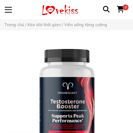
0
Trang chủ
/
Kéo dài thời gian
/
Viên uống tăng cường