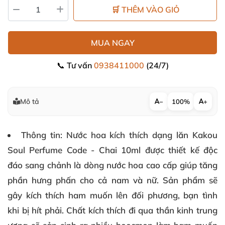
🛒 THÊM VÀO GIỎ
MUA NGAY
📞 Tư vấn
0938411000
(24/7)
Mô tả
−
100%
+
Thông tin
: Nước hoa kích thích dạng lăn Kakou
Soul Perfume Code - Chai 10ml được thiết kế độc
đáo sang chảnh là dòng nước hoa cao cấp giúp tăng
phần hưng phấn cho cả nam và nữ. Sản phẩm sẽ
gây kích thích ham muốn lên đối phương, bạn tình
khi bị hít phải. Chất kích thích đi qua thần kinh trung