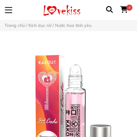
0
Trang chủ
/
Kích dục nữ
/
Nước hoa tình yêu