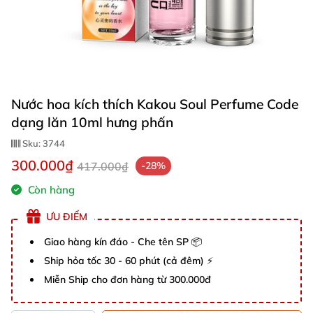
Nước hoa kích thích Kakou Soul Perfume Code
dạng lăn 10ml hưng phấn
Sku:
3744
300.000₫
417.000₫
-28%
Còn hàng
ƯU ĐIỂM
Giao hàng kín đáo - Che tên SP 📦
Ship hỏa tốc 30 - 60 phút (cả đêm) ⚡
Miễn Ship cho đơn hàng từ 300.000đ