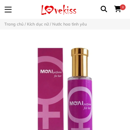
0
Trang chủ
/
Kích dục nữ
/
Nước hoa tình yêu