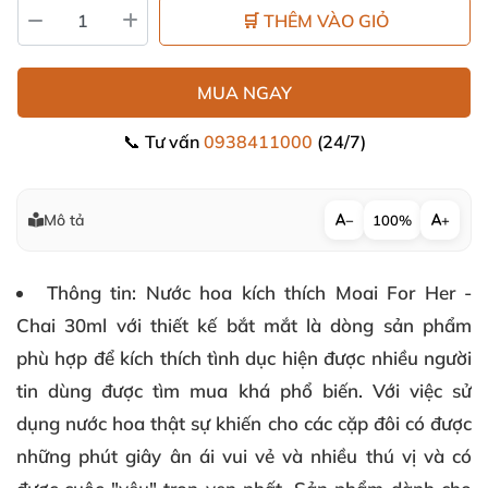
🛒 THÊM VÀO GIỎ
MUA NGAY
📞 Tư vấn
0938411000
(24/7)
Mô tả
−
100%
+
Thông tin
: Nước hoa kích thích Moai For Her -
Chai 30ml với thiết kế bắt mắt là dòng sản phẩm
phù hợp để kích thích tình dục hiện được nhiều người
tin dùng được tìm mua khá phổ biến. Với việc sử
dụng nước hoa thật sự khiến cho các cặp đôi có được
những phút giây ân ái vui vẻ và nhiều thú vị và có