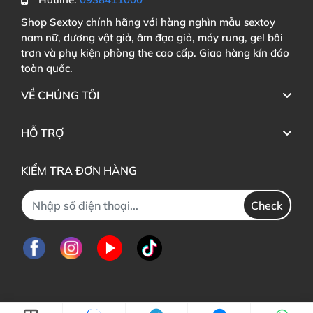
Shop Sextoy chính hãng với hàng nghìn mẫu sextoy
nam nữ, dương vật giả, âm đạo giả, máy rung, gel bôi
trơn và phụ kiện phòng the cao cấp. Giao hàng kín đáo
toàn quốc.
VỀ CHÚNG TÔI
HỖ TRỢ
KIỂM TRA ĐƠN HÀNG
Check