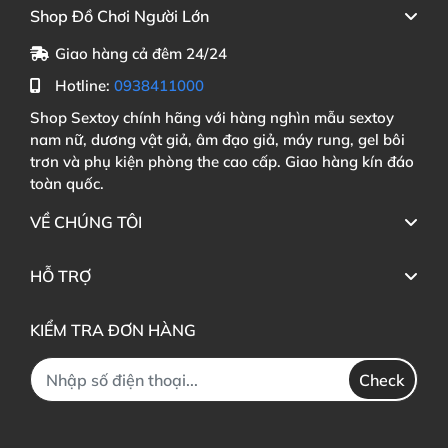
Shop Đồ Chơi Người Lớn
Giao hàng cả đêm 24/24
Hotline:
0938411000
Shop Sextoy chính hãng với hàng nghìn mẫu sextoy
nam nữ, dương vật giả, âm đạo giả, máy rung, gel bôi
trơn và phụ kiện phòng the cao cấp. Giao hàng kín đáo
toàn quốc.
VỀ CHÚNG TÔI
HỖ TRỢ
KIỂM TRA ĐƠN HÀNG
Check