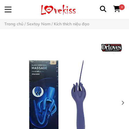
0
Trang chủ
/
Sextoy Nam
/
Kích thích niệu đạo