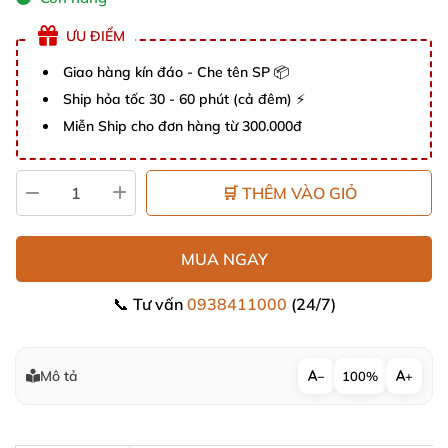
ƯU ĐIỂM
Giao hàng kín đáo - Che tên SP 📦
Ship hỏa tốc 30 - 60 phút (cả đêm) ⚡
Miễn Ship cho đơn hàng từ 300.000đ
🛒 THÊM VÀO GIỎ
MUA NGAY
📞 Tư vấn
0938411000
(24/7)
Mô tả
−
100%
+