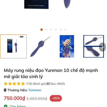
Máy rung niệu đạo Yunman 10 chế độ mạnh
mẽ giải tỏa sinh lý
|
736 đánh giá
|
Sku:
8605
Thương hiệu:
Yunman
750.000₫
1.363.000₫
-45%
Còn hàng