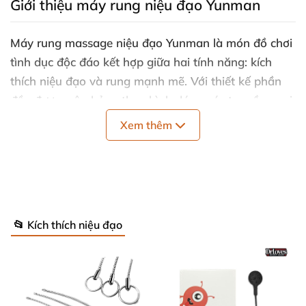
Giới thiệu máy rung niệu đạo Yunman
Máy rung massage niệu đạo Yunman là món đồ chơi
tình dục độc đáo kết hợp giữa hai tính năng: kích
thích niệu đạo và rung mạnh mẽ. Với thiết kế phần
đầu được mô phỏng theo hình dáng xúc tu mềm mại,
nhiều điểm tiếp xúc li ti giúp kích thích toàn bộ đầu
Xem thêm
dương vật và thân dương vật một cách đồng đều và
liên tục., sản phẩm mang đến cảm giác mới lạ và
mãnh liệt, giúp nam giới nâng cao khoái cảm cũng
như hiệu suất tình dục.
📂 Kích thích niệu đạo
Ưu điểm nổi bật của sản phẩm
10 chế độ rung linh hoạt
Sản phẩm được trang bị 10 chế độ rung mạnh nhẹ