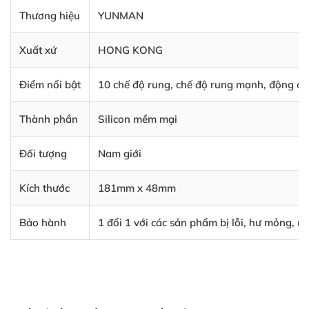
Thương hiệu
YUNMAN
Xuất xứ
HONG KONG
Điểm nổi bật
10 chế độ rung, chế độ rung mạnh, động cơ 
Thành phần
Silicon mềm mại
Đối tượng
Nam giới
Kích thước
181mm x 48mm
Bảo hành
1 đổi 1 với các sản phẩm bị lỗi, hư mỏng, 