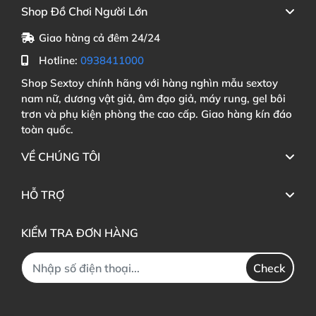
Shop Đồ Chơi Người Lớn
Giao hàng cả đêm 24/24
Hotline:
0938411000
Shop Sextoy chính hãng với hàng nghìn mẫu sextoy
nam nữ, dương vật giả, âm đạo giả, máy rung, gel bôi
trơn và phụ kiện phòng the cao cấp. Giao hàng kín đáo
toàn quốc.
VỀ CHÚNG TÔI
HỖ TRỢ
KIỂM TRA ĐƠN HÀNG
Check