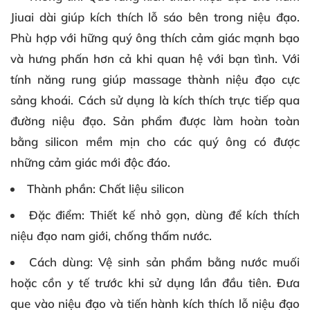
Jiuai dài giúp kích thích lỗ sáo bên trong niệu đạo.
Phù hợp với hững quý ông thích cảm giác mạnh bạo
và hưng phấn hơn cả khi quan hệ với bạn tình. Với
tính năng rung giúp massage thành niệu đạo cực
sảng khoái. Cách sử dụng là kích thích trực tiếp qua
đường niệu đạo. Sản phẩm được làm hoàn toàn
bằng silicon mềm mịn cho các quý ông có được
những cảm giác mới độc đáo.
Thành phần
: Chất liệu silicon
Đặc điểm
: Thiết kế nhỏ gọn, dùng để kích thích
niệu đạo nam giới, chống thấm nước.
Cách dùng
: Vệ sinh sản phẩm bằng nước muối
hoặc cồn y tế trước khi sử dụng lần đầu tiên. Đưa
que vào niệu đạo và tiến hành kích thích lỗ niệu đạo