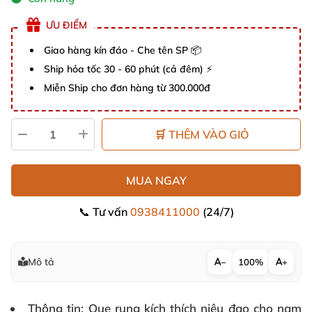
ƯU ĐIỂM
Giao hàng kín đáo - Che tên SP 📦
Ship hỏa tốc 30 - 60 phút (cả đêm) ⚡
Miễn Ship cho đơn hàng từ 300.000đ
🛒 THÊM VÀO GIỎ
MUA NGAY
📞 Tư vấn
0938411000
(24/7)
Mô tả
−
100%
+
Thông tin
: Que rung kích thích niệu đạo cho nam