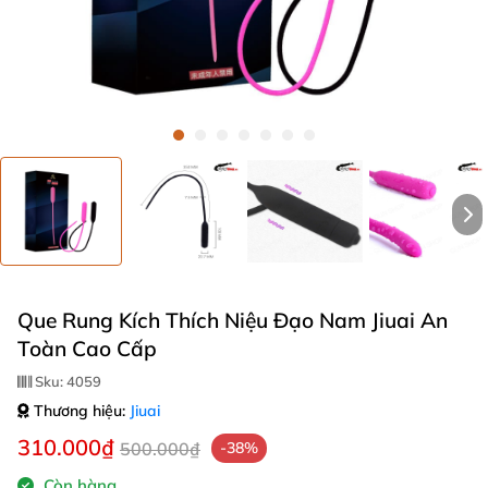
Que Rung Kích Thích Niệu Đạo Nam Jiuai An
Toàn Cao Cấp
Sku:
4059
Thương hiệu:
Jiuai
310.000₫
500.000₫
-38%
Còn hàng