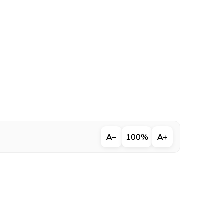
−
100%
+