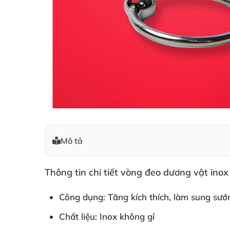
Mô tả
Thông tin chi tiết vòng đeo dương vật ino
Công dụng: Tăng kích thích, làm sung sướ
Chất liệu: Inox không gỉ