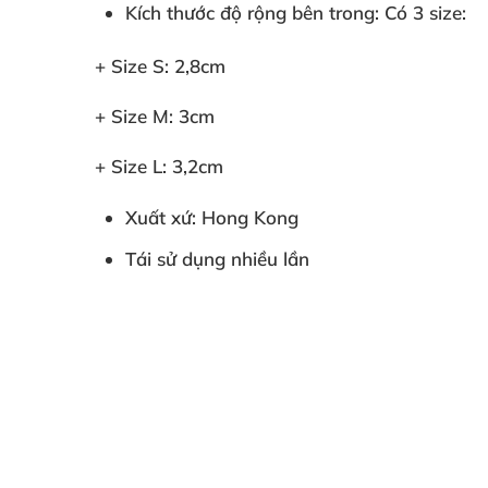
Kích thước độ rộng bên trong: Có 3 size:
+ Size S: 2,8cm
+ Size M: 3cm
+ Size L: 3,2cm
Xuất xứ: Hong Kong
Tái sử dụng nhiều lần