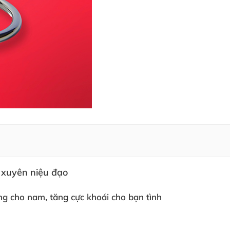
x xuyên niệu đạo
ng cho nam, tăng cực khoái cho bạn tình