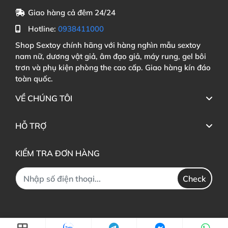
Giao hàng cả đêm 24/24
Hotline:
0938411000
Shop Sextoy chính hãng với hàng nghìn mẫu sextoy
nam nữ, dương vật giả, âm đạo giả, máy rung, gel bôi
trơn và phụ kiện phòng the cao cấp. Giao hàng kín đáo
toàn quốc.
VỀ CHÚNG TÔI
HỖ TRỢ
KIỂM TRA ĐƠN HÀNG
Check