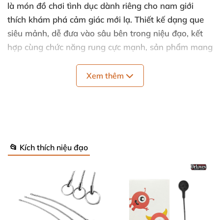
là món đồ chơi tình dục dành riêng cho nam giới
thích khám phá cảm giác mới lạ. Thiết kế dạng que
siêu mảnh, dễ đưa vào sâu bên trong niệu đạo, kết
hợp cùng chức năng rung cực mạnh, sản phẩm mang
đến cảm giác cực khoái đặc biệt mà những loại
sextoy thông thường khó có thể mang lại.
Xem thêm
📂 Kích thích niệu đạo