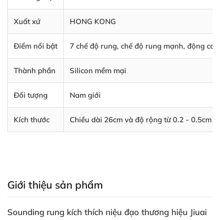
Xuất xứ
HONG KONG
Điểm nổi bật
7 chế độ rung, chế độ rung mạnh, động cơ ê
Thành phần
Silicon mềm mại
Đối tượng
Nam giới
Kích thước
Chiều dài 26cm và độ rộng từ 0.2 - 0.5cm
Giới thiệu sản phẩm
Sounding rung kích thích niệu đạo thương hiệu Jiuai