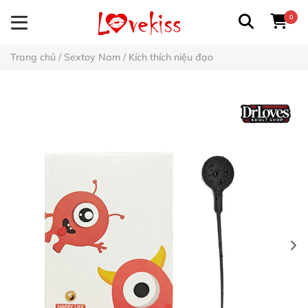
0
Trang chủ
/
Sextoy Nam
/
Kích thích niệu đạo